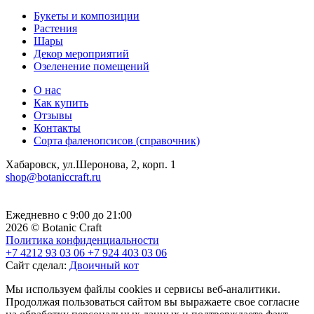
Букеты и композиции
Растения
Шары
Декор мероприятий
Озеленение помещений
О нас
Как купить
Отзывы
Контакты
Сорта фаленопсисов (справочник)
Хабаровск, ул.Шеронова, 2, корп. 1
shop@botaniccraft.ru
Ежедневно с 9:00 до 21:00
2026 © Botanic Craft
Политика конфиденциальности
+7 4212 93 03 06
+7 924 403 03 06
Сайт сделал:
Двоичный кот
Мы используем файлы cookies и сервисы веб-аналитики.
Продолжая пользоваться сайтом вы выражаете свое согласие