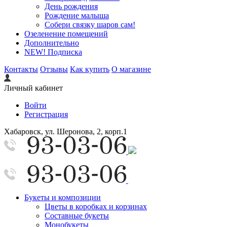
День рождения
Рождение малыша
Собери связку шаров сам!
Озеленение помещений
Дополнительно
NEW! Подписка
Контакты
Отзывы
Как купить
О магазине
Личный кабинет
Войти
Регистрация
Хабаровск, ул. Шеронова, 2, корп.1
Букеты и композиции
Цветы в коробках и корзинах
Составные букеты
Монобукеты