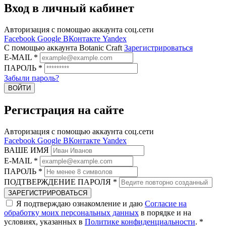
Вход в личный кабинет
Авторизация с помощью аккаунта соц.сети
Facebook
Google
ВКонтакте
Yandex
C помощью аккаунта Botanic Craft
Зарегистрироваться
E-MAIL
*
ПАРОЛЬ
*
Забыли пароль?
ВОЙТИ
Регистрация на сайте
Авторизация с помощью аккаунта соц.сети
Facebook
Google
ВКонтакте
Yandex
ВАШЕ ИМЯ
E-MAIL
*
ПАРОЛЬ
*
ПОДТВЕРЖДЕНИЕ ПАРОЛЯ
*
ЗАРЕГИСТРИРОВАТЬСЯ
Я подтверждаю ознакомление и даю
Согласие на
обработку моих персональных данных
в порядке и на
условиях, указанных в
Политике конфиденциальности
.
*