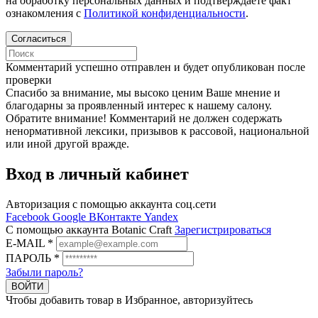
на обработку персональных данных и подтверждаете факт
ознакомления с
Политикой конфиденциальности
.
Согласиться
Комментарий успешно отправлен и будет опубликован после
проверки
Cпасибо за внимание, мы высоко ценим Ваше мнение и
благодарны за проявленный интерес к нашему салону.
Обратите внимание! Комментарий не должен содержать
ненормативной лексики, призывов к рассовой, национальной
или иной другой вражде.
Вход в личный кабинет
Авторизация с помощью аккаунта соц.сети
Facebook
Google
ВКонтакте
Yandex
C помощью аккаунта Botanic Craft
Зарегистрироваться
E-MAIL
*
ПАРОЛЬ
*
Забыли пароль?
ВОЙТИ
Чтобы добавить товар в Избранное, авторизуйтесь