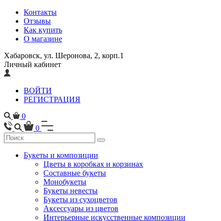
Контакты
Отзывы
Как купить
О магазине
Хабаровск, ул. Шеронова, 2, корп.1
Личный кабинет
ВОЙТИ
РЕГИСТРАЦИЯ
0
0
Букеты и композиции
Цветы в коробках и корзинах
Составные букеты
Монобукеты
Букеты невесты
Букеты из сухоцветов
Аксессуары из цветов
Интерьерные искусственные композиции