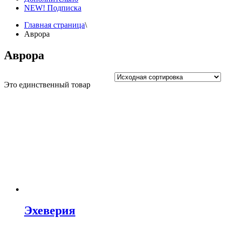
NEW! Подписка
Главная страница
\
Аврора
Аврора
Это единственный товар
Эхеверия