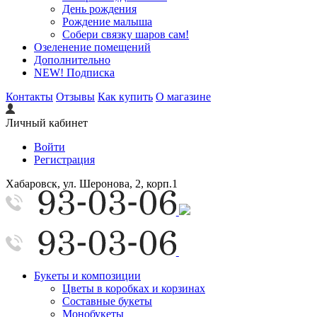
День рождения
Рождение малыша
Собери связку шаров сам!
Озеленение помещений
Дополнительно
NEW! Подписка
Контакты
Отзывы
Как купить
О магазине
Личный кабинет
Войти
Регистрация
Хабаровск, ул. Шеронова, 2, корп.1
Букеты и композиции
Цветы в коробках и корзинах
Составные букеты
Монобукеты