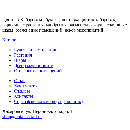
Цветы в Хабаровске, букеты, доставка цветов хабаровск,
горшечные растения, удобрения, элементы декора, воздушные
шары, озеленение помещений, декор мероприятий
Каталог
Букеты и композиции
Растения
Шары
Декор мероприятий
Озеленение помещений
О нас
Как купить
Отзывы
Контакты
Сорта фаленопсисов (справочник)
Хабаровск, ул.Шеронова, 2, корп. 1
shop@botaniccraft.ru