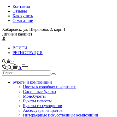
Контакты
Отзывы
Как купить
О магазине
Хабаровск, ул. Шеронова, 2, корп.1
Личный кабинет
ВОЙТИ
РЕГИСТРАЦИЯ
0
0
Букеты и композиции
Цветы в коробках и корзинах
Составные букеты
Монобукеты
Букеты невесты
Букеты из сухоцветов
Аксессуары из цветов
Интерьерные искусственные композиции