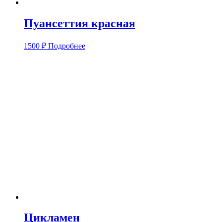
Пуансеттия красная
1500
₽
Подробнее
Цикламен