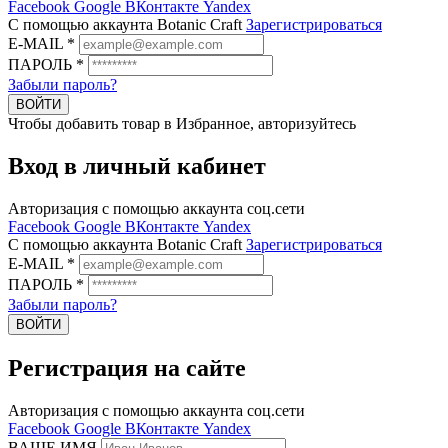
Facebook
Google
ВКонтакте
Yandex
C помощью аккаунта Botanic Craft
Зарегистрироваться
E-MAIL
*
ПАРОЛЬ
*
Забыли пароль?
ВОЙТИ
Чтобы добавить товар в Избранное, авторизуйтесь
Вход в личный кабинет
Авторизация с помощью аккаунта соц.сети
Facebook
Google
ВКонтакте
Yandex
C помощью аккаунта Botanic Craft
Зарегистрироваться
E-MAIL
*
ПАРОЛЬ
*
Забыли пароль?
ВОЙТИ
Регистрация на сайте
Авторизация с помощью аккаунта соц.сети
Facebook
Google
ВКонтакте
Yandex
ВАШЕ ИМЯ