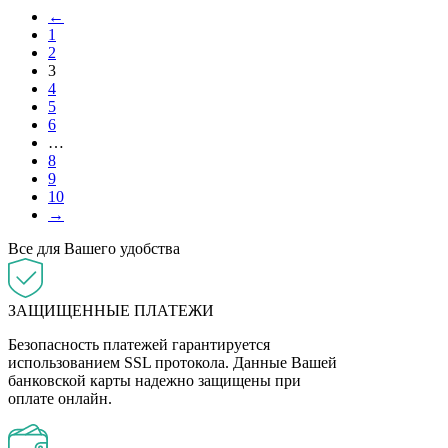
←
1
2
3
4
5
6
…
8
9
10
→
Все для Вашего удобства
ЗАЩИЩЕННЫЕ ПЛАТЕЖИ
Безопасность платежей гарантируется
использованием SSL протокола. Данные Вашей
банковской карты надежно защищены при
оплате онлайн.