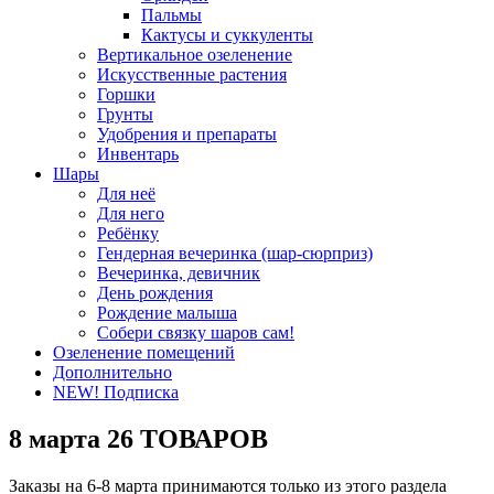
Пальмы
Кактусы и суккуленты
Вертикальное озеленение
Искусственные растения
Горшки
Грунты
Удобрения и препараты
Инвентарь
Шары
Для неё
Для него
Ребёнку
Гендерная вечеринка (шар-сюрприз)
Вечеринка, девичник
День рождения
Рождение малыша
Собери связку шаров сам!
Озеленение помещений
Дополнительно
NEW! Подписка
8 марта
26 ТОВАРОВ
Заказы на 6-8 марта принимаются только из этого раздела