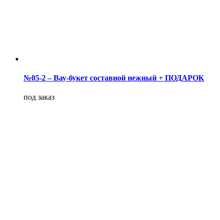
№05-2 – Вау-букет составной нежный + ПОДАРОК
под заказ