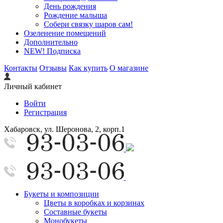
День рождения
Рождение малыша
Собери связку шаров сам!
Озеленение помещений
Дополнительно
NEW! Подписка
Контакты
Отзывы
Как купить
О магазине
Личный кабинет
Войти
Регистрация
Хабаровск, ул. Шеронова, 2, корп.1
Букеты и композиции
Цветы в коробках и корзинах
Составные букеты
Монобукеты