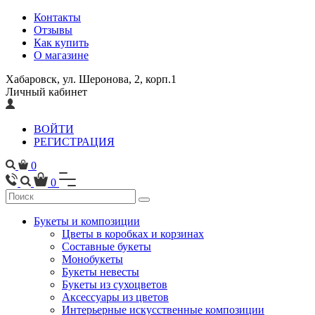
Контакты
Отзывы
Как купить
О магазине
Хабаровск, ул. Шеронова, 2, корп.1
Личный кабинет
ВОЙТИ
РЕГИСТРАЦИЯ
0
0
Букеты и композиции
Цветы в коробках и корзинах
Составные букеты
Монобукеты
Букеты невесты
Букеты из сухоцветов
Аксессуары из цветов
Интерьерные искусственные композиции