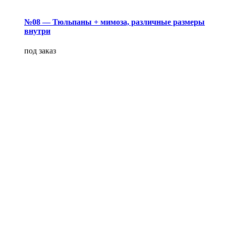
№08 — Тюльпаны + мимоза, различные размеры
внутри
под заказ