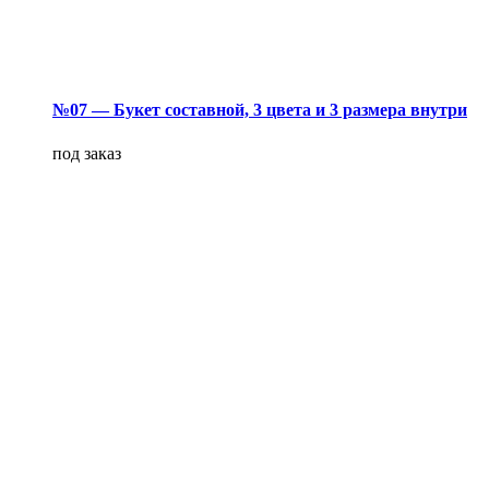
№07 — Букет составной, 3 цвета и 3 размера внутри
под заказ