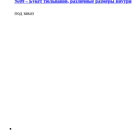
№09 – Букет тюльпанов, различные размеры внутри
под заказ