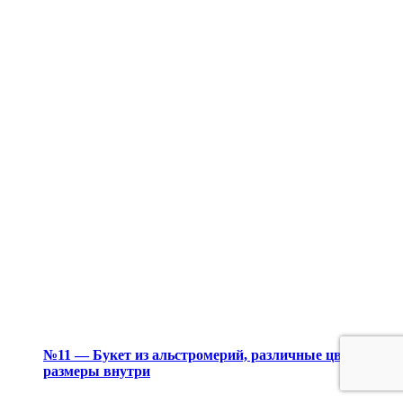
№11 — Букет из альстромерий, различные цвета и
размеры внутри