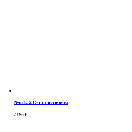
№ш12-2 Сет с цветочком
4160 ₽