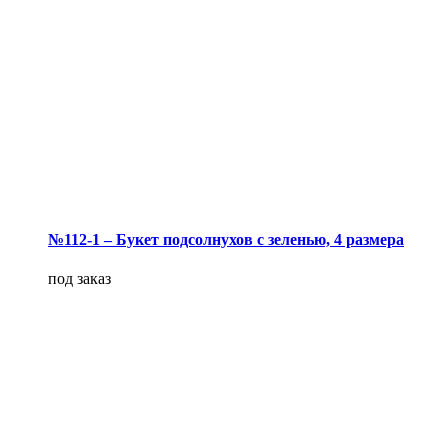
№112-1 – Букет подсолнухов с зеленью, 4 размера
под заказ