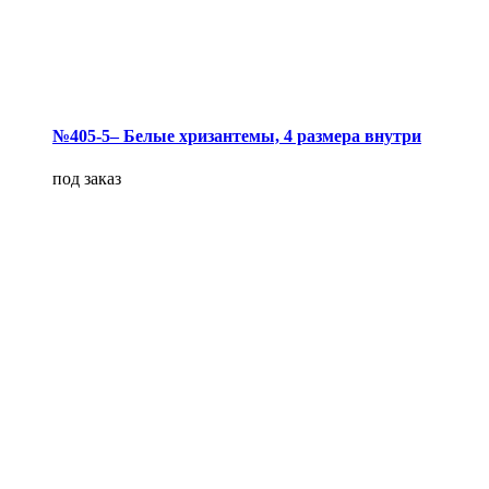
№405-5– Белые хризантемы, 4 размера внутри
под заказ