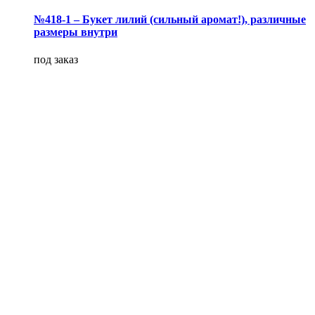
№418-1 – Букет лилий (сильный аромат!), различные
размеры внутри
под заказ