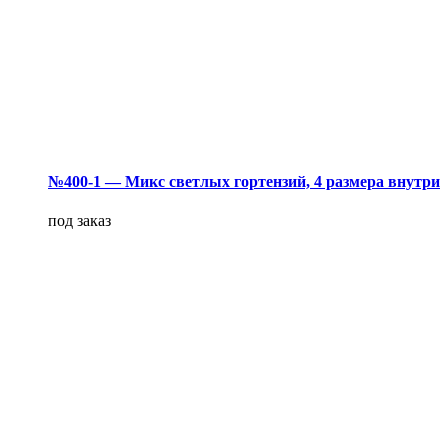
№400-1 — Микс светлых гортензий, 4 размера внутри
под заказ