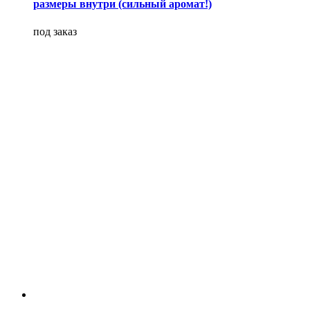
размеры внутри (сильный аромат!)
под заказ