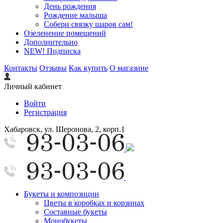
День рождения
Рождение малыша
Собери связку шаров сам!
Озеленение помещений
Дополнительно
NEW! Подписка
Контакты
Отзывы
Как купить
О магазине
Личный кабинет
Войти
Регистрация
Хабаровск, ул. Шеронова, 2, корп.1
Букеты и композиции
Цветы в коробках и корзинах
Составные букеты
Монобукеты