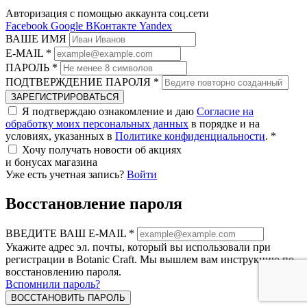
Авторизация с помощью аккаунта соц.сети
Facebook
Google
ВКонтакте
Yandex
ВАШЕ ИМЯ
E-MAIL
*
ПАРОЛЬ
*
ПОДТВЕРЖДЕНИЕ ПАРОЛЯ
*
ЗАРЕГИСТРИРОВАТЬСЯ
Я подтверждаю ознакомление и даю
Согласие на
обработку моих персональных данных
в порядке и на
условиях, указанных в
Политике конфиденциальности
.
*
Хочу получать новости об акциях
и бонусах магазина
Уже есть учетная запись?
Войти
Восстановление пароля
ВВЕДИТЕ ВАШ E-MAIL
*
Укажите адрес эл. почты, который вы использовали при
регистрации в Botanic Craft. Мы вышлем вам инструкцию по
восстановлению пароля.
Вспомнили пароль?
ВОССТАНОВИТЬ ПАРОЛЬ