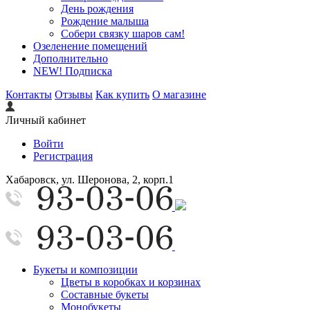
День рождения
Рождение малыша
Собери связку шаров сам!
Озеленение помещений
Дополнительно
NEW! Подписка
Контакты
Отзывы
Как купить
О магазине
Личный кабинет
Войти
Регистрация
Хабаровск, ул. Шеронова, 2, корп.1
Букеты и композиции
Цветы в коробках и корзинах
Составные букеты
Монобукеты