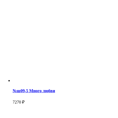
№ш09-5 Много любви
7270 ₽