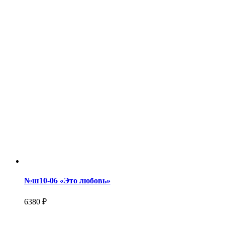
№ш10-06 «Это любовь»
6380 ₽