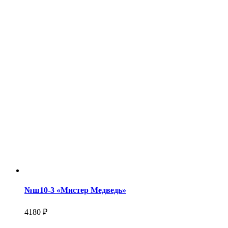
№ш10-3 «Мистер Медведь»
4180 ₽