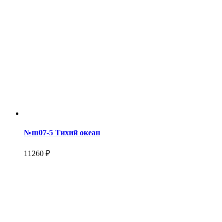
№ш07-5 Тихий океан
11260 ₽