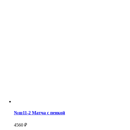
№ш11-2 Матча с пенкой
4560 ₽