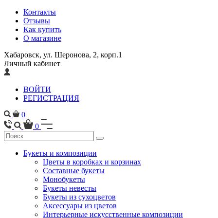
Контакты
Отзывы
Как купить
О магазине
Хабаровск, ул. Шеронова, 2, корп.1
Личный кабинет
ВОЙТИ
РЕГИСТРАЦИЯ
0
0
Букеты и композиции
Цветы в коробках и корзинах
Составные букеты
Монобукеты
Букеты невесты
Букеты из сухоцветов
Аксессуары из цветов
Интерьерные искусственные композиции