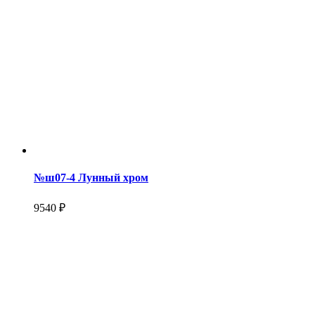
№ш07-4 Лунный хром
9540 ₽