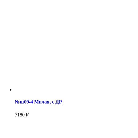
№ш09-4 Милая, с ДР
7180 ₽