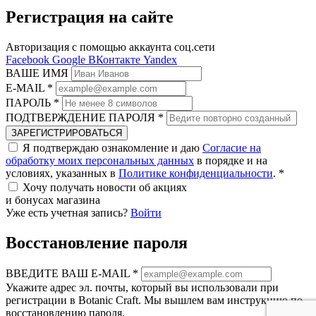
Регистрация на сайте
Авторизация с помощью аккаунта соц.сети
Facebook
Google
ВКонтакте
Yandex
ВАШЕ ИМЯ
E-MAIL
*
ПАРОЛЬ
*
ПОДТВЕРЖДЕНИЕ ПАРОЛЯ
*
ЗАРЕГИСТРИРОВАТЬСЯ
Я подтверждаю ознакомление и даю
Согласие на
обработку моих персональных данных
в порядке и на
условиях, указанных в
Политике конфиденциальности
.
*
Хочу получать новости об акциях
и бонусах магазина
Уже есть учетная запись?
Войти
Восстановление пароля
ВВЕДИТЕ ВАШ E-MAIL
*
Укажите адрес эл. почты, который вы использовали при
регистрации в Botanic Craft. Мы вышлем вам инструкцию по
восстановлению пароля.