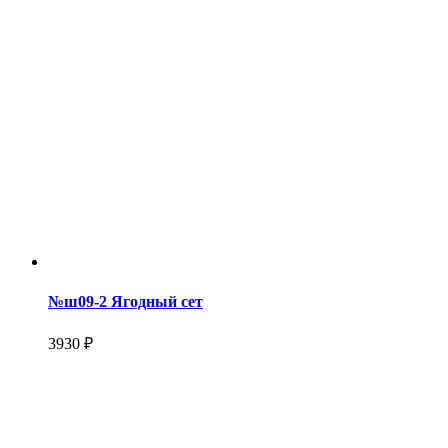
№ш09-2 Ягодный сет
3930 ₽