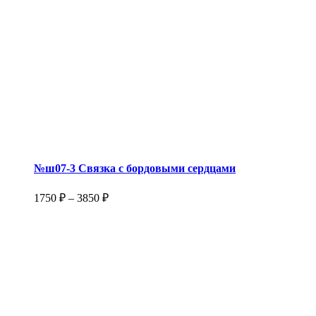
№ш07-3 Связка с бордовыми сердцами
1750
₽
–
3850
₽