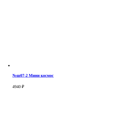
№ш07-2 Мини космос
4940 ₽