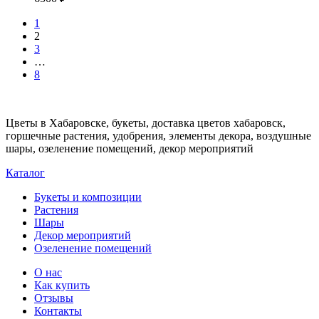
1
2
3
…
8
Цветы в Хабаровске, букеты, доставка цветов хабаровск,
горшечные растения, удобрения, элементы декора, воздушные
шары, озеленение помещений, декор мероприятий
Каталог
Букеты и композиции
Растения
Шары
Декор мероприятий
Озеленение помещений
О нас
Как купить
Отзывы
Контакты