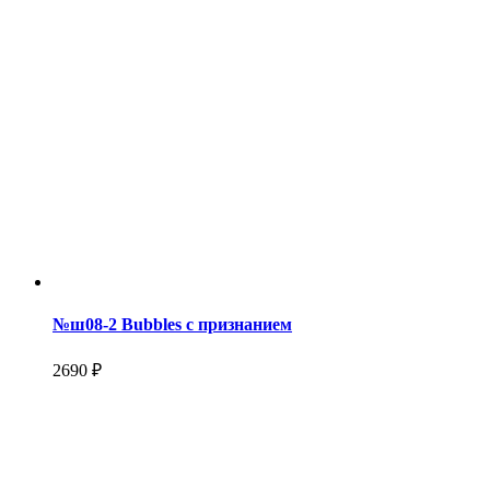
№ш08-2 Bubbles с признанием
2690 ₽