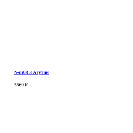
№ш08-3 Агутин
5560 ₽