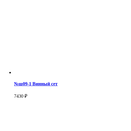
№ш09-1 Винный сет
7430 ₽