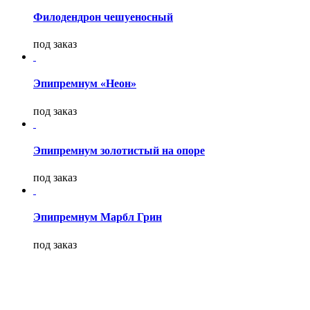
Филодендрон чешуеносный
под заказ
Эпипремнум «Неон»
под заказ
Эпипремнум золотистый на опоре
под заказ
Эпипремнум Марбл Грин
под заказ