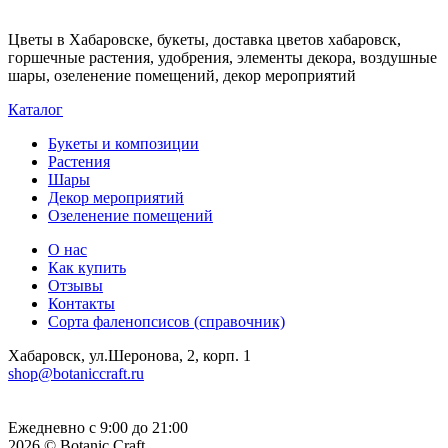
Цветы в Хабаровске, букеты, доставка цветов хабаровск,
горшечные растения, удобрения, элементы декора, воздушные
шары, озеленение помещений, декор мероприятий
Каталог
Букеты и композиции
Растения
Шары
Декор мероприятий
Озеленение помещений
О нас
Как купить
Отзывы
Контакты
Сорта фаленопсисов (справочник)
Хабаровск, ул.Шеронова, 2, корп. 1
shop@botaniccraft.ru
Ежедневно с 9:00 до 21:00
2026 © Botanic Craft