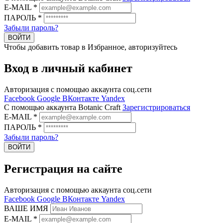
E-MAIL
*
ПАРОЛЬ
*
Забыли пароль?
ВОЙТИ
Чтобы добавить товар в Избранное, авторизуйтесь
Вход в личный кабинет
Авторизация с помощью аккаунта соц.сети
Facebook
Google
ВКонтакте
Yandex
C помощью аккаунта Botanic Craft
Зарегистрироваться
E-MAIL
*
ПАРОЛЬ
*
Забыли пароль?
ВОЙТИ
Регистрация на сайте
Авторизация с помощью аккаунта соц.сети
Facebook
Google
ВКонтакте
Yandex
ВАШЕ ИМЯ
E-MAIL
*