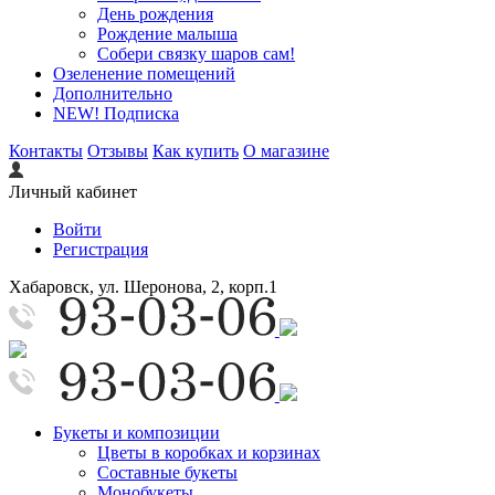
День рождения
Рождение малыша
Собери связку шаров сам!
Озеленение помещений
Дополнительно
NEW! Подписка
Контакты
Отзывы
Как купить
О магазине
Личный кабинет
Войти
Регистрация
Хабаровск, ул. Шеронова, 2, корп.1
Букеты и композиции
Цветы в коробках и корзинах
Составные букеты
Монобукеты