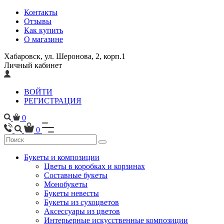
Контакты
Отзывы
Как купить
О магазине
Хабаровск, ул. Шеронова, 2, корп.1
Личный кабинет
ВОЙТИ
РЕГИСТРАЦИЯ
0
0
Букеты и композиции
Цветы в коробках и корзинах
Составные букеты
Монобукеты
Букеты невесты
Букеты из сухоцветов
Аксессуары из цветов
Интерьерные искусственные композиции