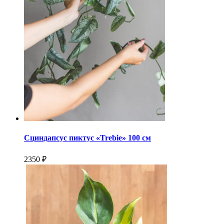
Сциндапсус пиктус «Trebie» 100 см
2350 ₽