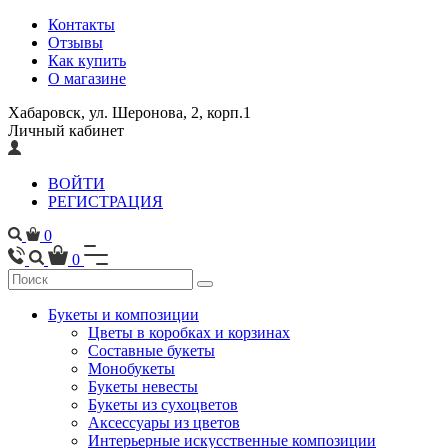
Контакты
Отзывы
Как купить
О магазине
Хабаровск, ул. Шеронова, 2, корп.1
Личный кабинет
ВОЙТИ
РЕГИСТРАЦИЯ
0
0
Букеты и композиции
Цветы в коробках и корзинах
Составные букеты
Монобукеты
Букеты невесты
Букеты из сухоцветов
Аксессуары из цветов
Интерьерные искусственные композиции