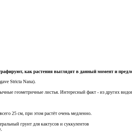
графируют, как растения выглядят в данный момент и предл
ave Stricta Nana).
ычные геометричные листья. Интересный факт - из других видов
всего 25 см, при этом растёт очень медленно.
еральный грунт для кактусов и суккулентов
.