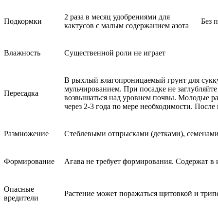
2 раза в месяц удобрениями для
Подкормки
Без 
кактусов с малым содержанием азота
Влажность
Существенной роли не играет
В рыхлый влагопроницаемый грунт для сукку
мульчированием. При посадке не заглубляйте
Пересадка
возвышаться над уровнем почвы. Молодые ра
через 2-3 года по мере необходимости. После
Размножение
Стеблевыми отпрысками (детками), семенами
Формирование
Агава не требует формирования. Содержат в
Опасные
Растение может поражаться щитовкой и трип
вредители