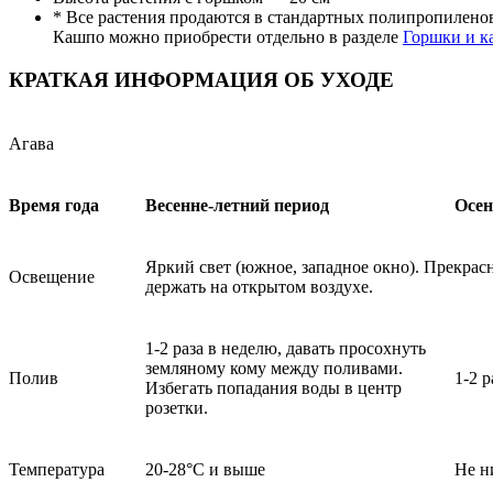
* Все растения продаются в стандартных полипропилено
Кашпо можно приобрести отдельно в разделе
Горшки и к
КРАТКАЯ ИНФОРМАЦИЯ ОБ УХОДЕ
Агава
Время года
Весенне-летний период
Осен
Яркий свет (южное, западное окно). Прекрас
Освещение
держать на открытом воздухе.
1-2 раза в неделю, давать просохнуть
земляному кому между поливами.
Полив
1-2 р
Избегать попадания воды в центр
розетки.
Температура
20-28°C и выше
Не н