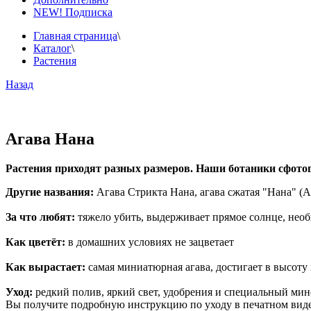
NEW! Подписка
Главная страница
\
Каталог
\
Растения
Назад
Агава Нана
Растения приходят разных размеров. Наши ботаники сфото
Другие названия:
Агава Стрикта Нана, агава сжатая "Нана" (Ag
За что любят:
тяжело убить, выдерживает прямое солнце, необ
Как цветёт:
в домашних условиях не зацветает
Как вырастает:
самая миниатюрная агава, достигает в высоту 
Уход:
редкий полив, яркий свет, удобрения и специальный мин
Вы получите подробную инструкцию по уходу в печатном виде