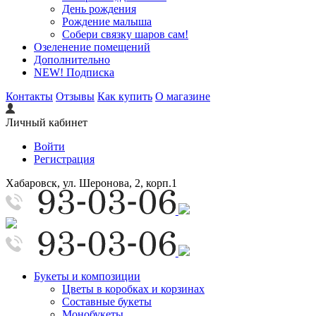
День рождения
Рождение малыша
Собери связку шаров сам!
Озеленение помещений
Дополнительно
NEW! Подписка
Контакты
Отзывы
Как купить
О магазине
Личный кабинет
Войти
Регистрация
Хабаровск, ул. Шеронова, 2, корп.1
Букеты и композиции
Цветы в коробках и корзинах
Составные букеты
Монобукеты