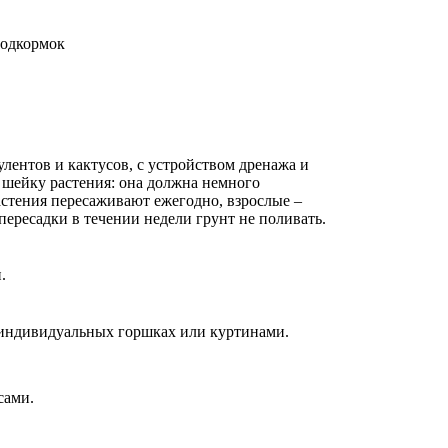
подкормок
лентов и кактусов, с устройством дренажа и
 шейку растения: она должна немного
стения пересаживают ежегодно, взрослые –
 пересадки в течении недели грунт не поливать.
.
 индивидуальных горшках или куртинами.
сами.