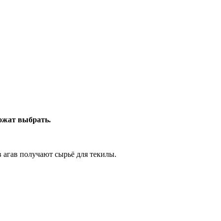
ожат выбрать.
 агав получают сырьё для текилы.