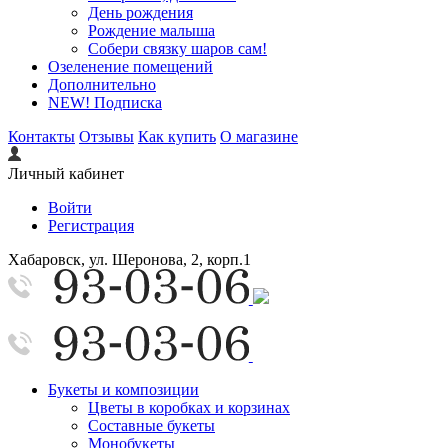
День рождения
Рождение малыша
Собери связку шаров сам!
Озеленение помещений
Дополнительно
NEW! Подписка
Контакты
Отзывы
Как купить
О магазине
Личный кабинет
Войти
Регистрация
Хабаровск, ул. Шеронова, 2, корп.1
Букеты и композиции
Цветы в коробках и корзинах
Составные букеты
Монобукеты