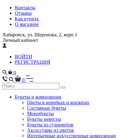
Контакты
Отзывы
Как купить
О магазине
Хабаровск, ул. Шеронова, 2, корп.1
Личный кабинет
ВОЙТИ
РЕГИСТРАЦИЯ
0
0
Букеты и композиции
Цветы в коробках и корзинах
Составные букеты
Монобукеты
Букеты невесты
Букеты из сухоцветов
Аксессуары из цветов
Интерьерные искусственные композиции