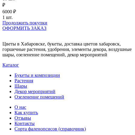
₽
6000
₽
1
шт.
Продолжить покупки
ОФОРМИТЬ ЗАКАЗ
Цветы в Хабаровске, букеты, доставка цветов хабаровск,
горшечные растения, удобрения, элементы декора, воздушные
шары, озеленение помещений, декор мероприятий
Каталог
Букеты и композиции
Растения
Шары
Декор мероприятий
Озеленение помещений
О нас
Как купить
Отзывы
Контакты
Сорта фаленопсисов (справочник)