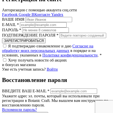
Авторизация с помощью аккаунта соц.сети
Facebook
Google
ВКонтакте
Yandex
ВАШЕ ИМЯ
E-MAIL
*
ПАРОЛЬ
*
ПОДТВЕРЖДЕНИЕ ПАРОЛЯ
*
ЗАРЕГИСТРИРОВАТЬСЯ
Я подтверждаю ознакомление и даю
Согласие на
обработку моих персональных данных
в порядке и на
условиях, указанных в
Политике конфиденциальности
.
*
Хочу получать новости об акциях
и бонусах магазина
Уже есть учетная запись?
Войти
Восстановление пароля
ВВЕДИТЕ ВАШ E-MAIL
*
Укажите адрес эл. почты, который вы использовали при
регистрации в Botanic Craft. Мы вышлем вам инструкцию по
восстановлению пароля.
Вспомнили пароль?