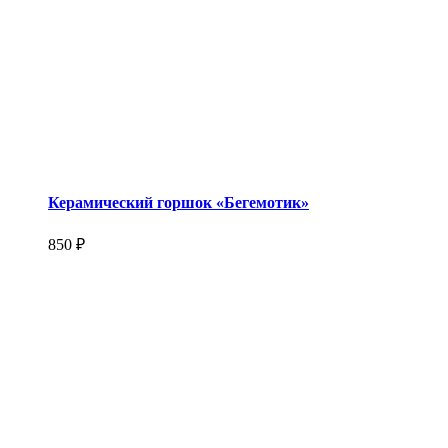
Керамический горшок «Бегемотик»
850 ₽