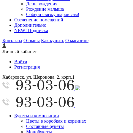
День рождения
Рождение малыша
Собери связку шаров сам!
Озеленение помещений
Дополнительно
NEW! Подписка
Контакты
Отзывы
Как купить
О магазине
Личный кабинет
Войти
Регистрация
Хабаровск, ул. Шеронова, 2, корп.1
Букеты и композиции
Цветы в коробках и корзинах
Составные букеты
Монобукеты