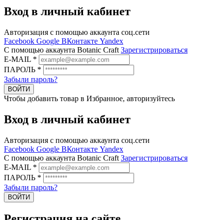
Вход в личный кабинет
Авторизация с помощью аккаунта соц.сети
Facebook
Google
ВКонтакте
Yandex
C помощью аккаунта Botanic Craft
Зарегистрироваться
E-MAIL
*
ПАРОЛЬ
*
Забыли пароль?
ВОЙТИ
Чтобы добавить товар в Избранное, авторизуйтесь
Вход в личный кабинет
Авторизация с помощью аккаунта соц.сети
Facebook
Google
ВКонтакте
Yandex
C помощью аккаунта Botanic Craft
Зарегистрироваться
E-MAIL
*
ПАРОЛЬ
*
Забыли пароль?
ВОЙТИ
Регистрация на сайте