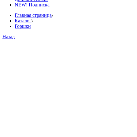
NEW! Подписка
Главная страница
\
Каталог
\
Горшки
Назад