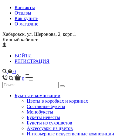
Контакты
Отзывы
Как купить
О магазине
Хабаровск, ул. Шеронова, 2, корп.1
Личный кабинет
ВОЙТИ
РЕГИСТРАЦИЯ
0
0
Букеты и композиции
Цветы в коробках и корзинах
Составные букеты
Монобукеты
Букеты невесты
Букеты из сухоцветов
Аксессуары из цветов
Интерьерные искусственные композиции