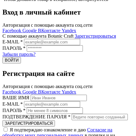
Вход в личный кабинет
Авторизация с помощью аккаунта соц.сети
Facebook
Google
ВКонтакте
Yandex
C помощью аккаунта Botanic Craft
Зарегистрироваться
E-MAIL
*
ПАРОЛЬ
*
Забыли пароль?
ВОЙТИ
Регистрация на сайте
Авторизация с помощью аккаунта соц.сети
Facebook
Google
ВКонтакте
Yandex
ВАШЕ ИМЯ
E-MAIL
*
ПАРОЛЬ
*
ПОДТВЕРЖДЕНИЕ ПАРОЛЯ
*
ЗАРЕГИСТРИРОВАТЬСЯ
Я подтверждаю ознакомление и даю
Согласие на
обработку моих персональных данных
в порядке и на