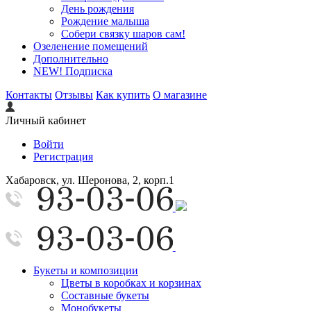
День рождения
Рождение малыша
Собери связку шаров сам!
Озеленение помещений
Дополнительно
NEW! Подписка
Контакты
Отзывы
Как купить
О магазине
Личный кабинет
Войти
Регистрация
Хабаровск, ул. Шеронова, 2, корп.1
Букеты и композиции
Цветы в коробках и корзинах
Составные букеты
Монобукеты