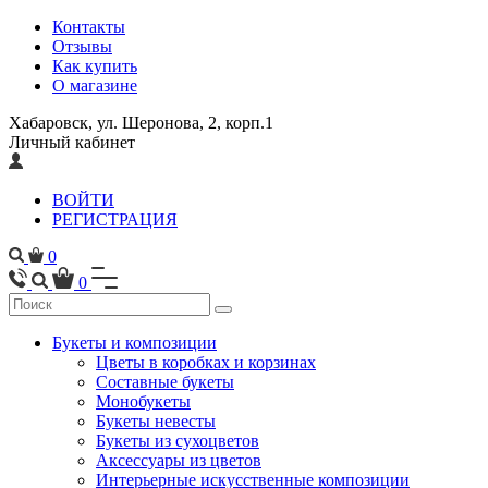
Контакты
Отзывы
Как купить
О магазине
Хабаровск, ул. Шеронова, 2, корп.1
Личный кабинет
ВОЙТИ
РЕГИСТРАЦИЯ
0
0
Букеты и композиции
Цветы в коробках и корзинах
Составные букеты
Монобукеты
Букеты невесты
Букеты из сухоцветов
Аксессуары из цветов
Интерьерные искусственные композиции