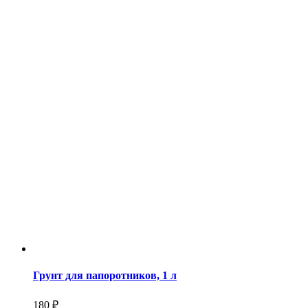
Грунт для папоротников, 1 л
180 ₽