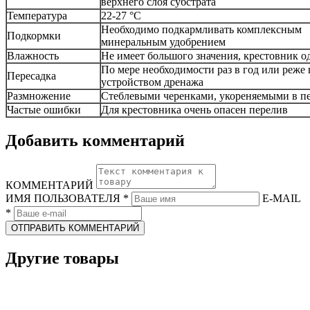
верхнего слоя субстрата
Температура
22-27 °С
Необходимо подкармливать комплексным
Подкормки
минеральным удобрением
Влажность
Не имеет большого значения, крестовник о
По мере необходимости раз в год или реже
Пересадка
устройством дренажа
Размножение
Стеблевыми черенками, укореняемыми в пе
Частые ошибки
Для крестовника очень опасен перелив
Добавить комментарий
КОММЕНТАРИЙ
ИМЯ ПОЛЬЗОВАТЕЛЯ
*
E-MAIL
*
ОТПРАВИТЬ КОММЕНТАРИЙ
Другие товары