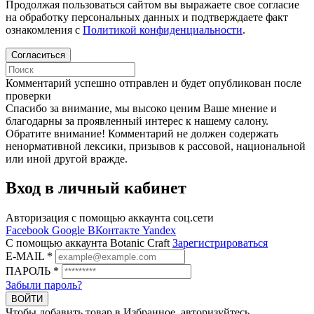
Продолжая пользоваться сайтом вы выражаете свое согласие
на обработку персональных данных и подтверждаете факт
ознакомления с
Политикой конфиденциальности
.
Согласиться
Комментарий успешно отправлен и будет опубликован после
проверки
Cпасибо за внимание, мы высоко ценим Ваше мнение и
благодарны за проявленный интерес к нашему салону.
Обратите внимание! Комментарий не должен содержать
ненормативной лексики, призывов к рассовой, национальной
или иной другой вражде.
Вход в личный кабинет
Авторизация с помощью аккаунта соц.сети
Facebook
Google
ВКонтакте
Yandex
C помощью аккаунта Botanic Craft
Зарегистрироваться
E-MAIL
*
ПАРОЛЬ
*
Забыли пароль?
ВОЙТИ
Чтобы добавить товар в Избранное, авторизуйтесь