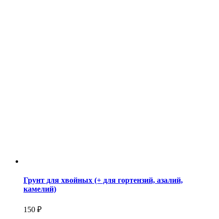
Грунт для хвойных (+ для гортензий, азалий,
камелий)
150 ₽