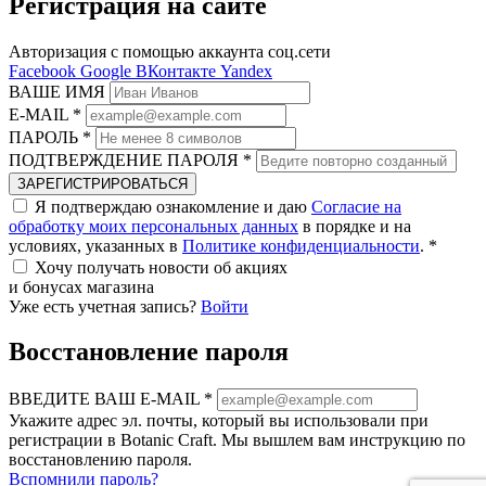
Регистрация на сайте
Авторизация с помощью аккаунта соц.сети
Facebook
Google
ВКонтакте
Yandex
ВАШЕ ИМЯ
E-MAIL
*
ПАРОЛЬ
*
ПОДТВЕРЖДЕНИЕ ПАРОЛЯ
*
ЗАРЕГИСТРИРОВАТЬСЯ
Я подтверждаю ознакомление и даю
Согласие на
обработку моих персональных данных
в порядке и на
условиях, указанных в
Политике конфиденциальности
.
*
Хочу получать новости об акциях
и бонусах магазина
Уже есть учетная запись?
Войти
Восстановление пароля
ВВЕДИТЕ ВАШ E-MAIL
*
Укажите адрес эл. почты, который вы использовали при
регистрации в Botanic Craft. Мы вышлем вам инструкцию по
восстановлению пароля.
Вспомнили пароль?