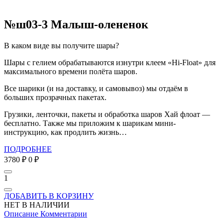
№ш03-3 Малыш-олененок
В каком виде вы получите шары?
Шары с гелием обрабатываются изнутри клеем «Hi-Float» для
максимального времени полёта шаров.
Все шарики (и на доставку, и самовывоз) мы отдаём в
больших прозрачных пакетах.
Грузики, ленточки, пакеты и обработка шаров Хай флоат —
бесплатно. Также мы приложим к шарикам мини-
инструкцию, как продлить жизнь…
ПОДРОБНЕЕ
3780 ₽
0 ₽
1
ДОБАВИТЬ В КОРЗИНУ
НЕТ В НАЛИЧИИ
Описание
Комментарии