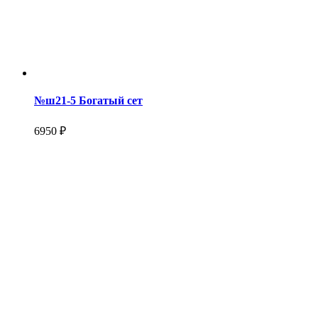
№ш21-5 Богатый сет
6950 ₽