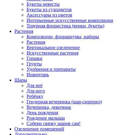
Букеты невесты
Букеты из сухоцветов
Аксессуары из цветов
Интерьерные искусственные композиции
Траурная флористика (венки, букеты)
Растения
Композиции, флорариумы, наборы
Растения
Вертикальное озеленение
Искусственные растения
Горшки
Грунты
Удобрения и препараты
Инвентарь
Шары
Для неё
Для него
Ребёнку
Гендерная вечеринка (шар-сюрприз)
Вечеринка, девичник
День рождения
Рождение малыша
Собери связку шаров сам!
Озеленение помещений
Дополнительно