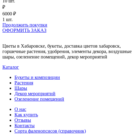
10
шт.
₽
6000
₽
1
шт.
Продолжить покупки
ОФОРМИТЬ ЗАКАЗ
Цветы в Хабаровске, букеты, доставка цветов хабаровск,
горшечные растения, удобрения, элементы декора, воздушные
шары, озеленение помещений, декор мероприятий
Каталог
Букеты и композиции
Растения
Шары
Декор мероприятий
Озеленение помещений
О нас
Как купить
Отзывы
Контакты
Сорта фаленопсисов (справочник)