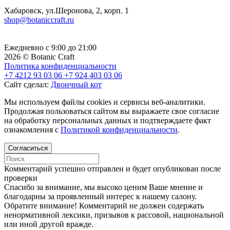
Хабаровск, ул.Шеронова, 2, корп. 1
shop@botaniccraft.ru
Ежедневно с 9:00 до 21:00
2026 © Botanic Craft
Политика конфиденциальности
+7 4212 93 03 06
+7 924 403 03 06
Сайт сделал:
Двоичный кот
Мы используем файлы cookies и сервисы веб-аналитики.
Продолжая пользоваться сайтом вы выражаете свое согласие
на обработку персональных данных и подтверждаете факт
ознакомления с
Политикой конфиденциальности
.
Согласиться
Комментарий успешно отправлен и будет опубликован после
проверки
Cпасибо за внимание, мы высоко ценим Ваше мнение и
благодарны за проявленный интерес к нашему салону.
Обратите внимание! Комментарий не должен содержать
ненормативной лексики, призывов к рассовой, национальной
или иной другой вражде.