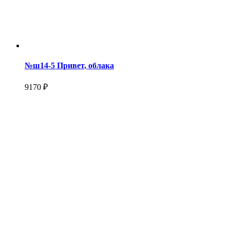
№ш14-5 Привет, облака
9170 ₽