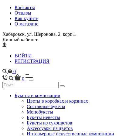
Контакты
Отзывы
Как купить
О магазине
Хабаровск, ул. Шеронова, 2, корп.1
Личный кабинет
ВОЙТИ
РЕГИСТРАЦИЯ
0
0
Букеты и композиции
Цветы в коробках и корзинах
Составные букеты
Монобукеты
Букеты невесты
Букеты из сухоцветов
Аксессуары из цветов
Интерьерные искусственные композиции