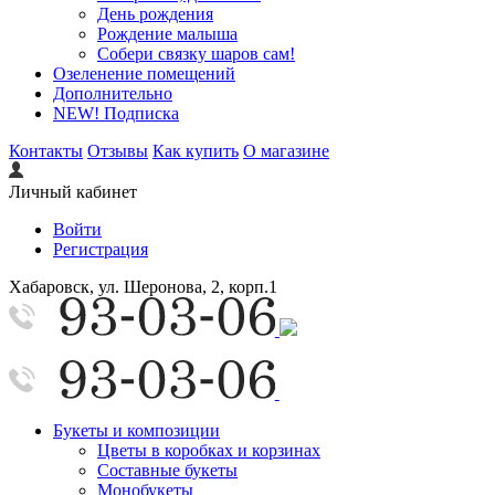
День рождения
Рождение малыша
Собери связку шаров сам!
Озеленение помещений
Дополнительно
NEW! Подписка
Контакты
Отзывы
Как купить
О магазине
Личный кабинет
Войти
Регистрация
Хабаровск, ул. Шеронова, 2, корп.1
Букеты и композиции
Цветы в коробках и корзинах
Составные букеты
Монобукеты