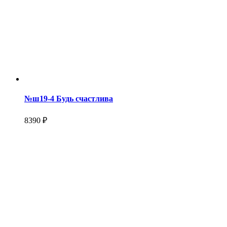
№ш19-4 Будь счастлива
8390 ₽