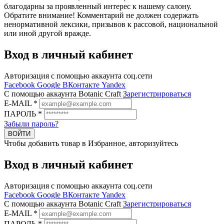
благодарны за проявленный интерес к нашему салону.
Обратите внимание! Комментарий не должен содержать
ненормативной лексики, призывов к рассовой, национальной
или иной другой вражде.
Вход в личный кабинет
Авторизация с помощью аккаунта соц.сети
Facebook
Google
ВКонтакте
Yandex
C помощью аккаунта Botanic Craft
Зарегистрироваться
E-MAIL
*
ПАРОЛЬ
*
Забыли пароль?
ВОЙТИ
Чтобы добавить товар в Избранное, авторизуйтесь
Вход в личный кабинет
Авторизация с помощью аккаунта соц.сети
Facebook
Google
ВКонтакте
Yandex
C помощью аккаунта Botanic Craft
Зарегистрироваться
E-MAIL
*
ПАРОЛЬ
*