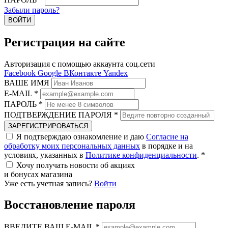
Забыли пароль?
ВОЙТИ
Регистрация на сайте
Авторизация с помощью аккаунта соц.сети
Facebook
Google
ВКонтакте
Yandex
ВАШЕ ИМЯ
E-MAIL
*
ПАРОЛЬ
*
ПОДТВЕРЖДЕНИЕ ПАРОЛЯ
*
ЗАРЕГИСТРИРОВАТЬСЯ
Я подтверждаю ознакомление и даю
Согласие на
обработку моих персональных данных
в порядке и на
условиях, указанных в
Политике конфиденциальности
.
*
Хочу получать новости об акциях
и бонусах магазина
Уже есть учетная запись?
Войти
Восстановление пароля
ВВЕДИТЕ ВАШ E-MAIL
*