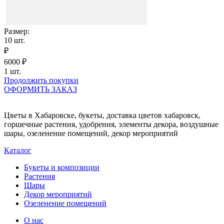
Размер:
10
шт.
₽
6000
₽
1
шт.
Продолжить покупки
ОФОРМИТЬ ЗАКАЗ
Цветы в Хабаровске, букеты, доставка цветов хабаровск,
горшечные растения, удобрения, элементы декора, воздушные
шары, озеленение помещений, декор мероприятий
Каталог
Букеты и композиции
Растения
Шары
Декор мероприятий
Озеленение помещений
О нас