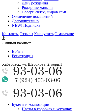
День рождения
Рождение малыша
Собери связку шаров сам!
Озеленение помещений
Дополнительно
NEW! Подписка
Контакты
Отзывы
Как купить
О магазине
Личный кабинет
Войти
Регистрация
Хабаровск, ул. Шеронова, 2, корп.1
Букеты и композиции
Цветы в коробках и корзинах