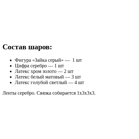
Состав шаров:
Фигура «Зайка серый» — 1 шт
Цифра серебро — 1 шт
Латекс хром золото — 2 шт
Латекс белый матовый — 3 шт
Латекс голубой светлый — 4 шт
Ленты серебро. Связка собирается 1х3х3х3.