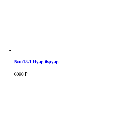
№ш18-1 Нуар будуар
6090 ₽