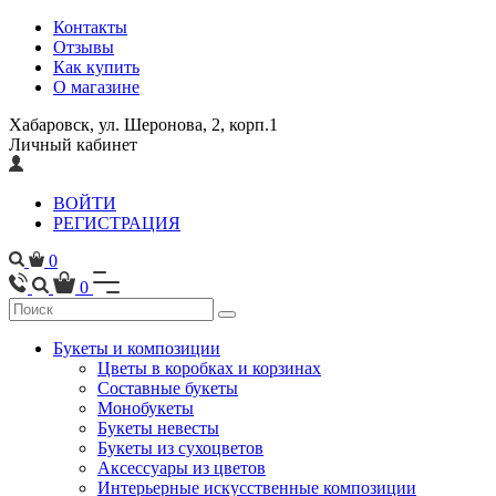
Контакты
Отзывы
Как купить
О магазине
Хабаровск, ул. Шеронова, 2, корп.1
Личный кабинет
ВОЙТИ
РЕГИСТРАЦИЯ
0
0
Букеты и композиции
Цветы в коробках и корзинах
Составные букеты
Монобукеты
Букеты невесты
Букеты из сухоцветов
Аксессуары из цветов
Интерьерные искусственные композиции