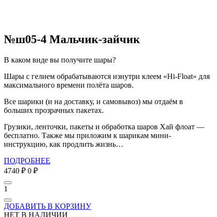
№ш05-4 Мальчик-зайчик
В каком виде вы получите шары?
Шары с гелием обрабатываются изнутри клеем «Hi-Float» для
максимального времени полёта шаров.
Все шарики (и на доставку, и самовывоз) мы отдаём в
больших прозрачных пакетах.
Грузики, ленточки, пакеты и обработка шаров Хай флоат —
бесплатно. Также мы приложим к шарикам мини-
инструкцию, как продлить жизнь…
ПОДРОБНЕЕ
4740 ₽
0 ₽
1
ДОБАВИТЬ В КОРЗИНУ
НЕТ В НАЛИЧИИ