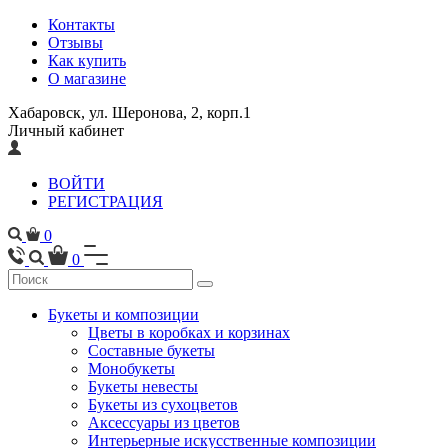
Контакты
Отзывы
Как купить
О магазине
Хабаровск, ул. Шеронова, 2, корп.1
Личный кабинет
ВОЙТИ
РЕГИСТРАЦИЯ
0
0
Букеты и композиции
Цветы в коробках и корзинах
Составные букеты
Монобукеты
Букеты невесты
Букеты из сухоцветов
Аксессуары из цветов
Интерьерные искусственные композиции