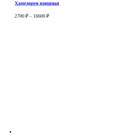
Хамедорея изящная
2700
₽
–
16600
₽