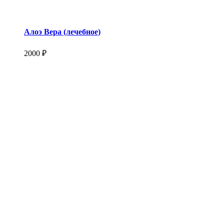
Алоэ Вера (лечебное)
2000 ₽