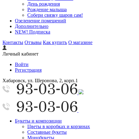
День рождения
Рождение малыша
Собери связку шаров сам!
Озеленение помещений
Дополнительно
NEW! Подписка
Контакты
Отзывы
Как купить
О магазине
Личный кабинет
Войти
Регистрация
Хабаровск, ул. Шеронова, 2, корп.1
Букеты и композиции
Цветы в коробках и корзинах
Составные букеты
Монобукеты