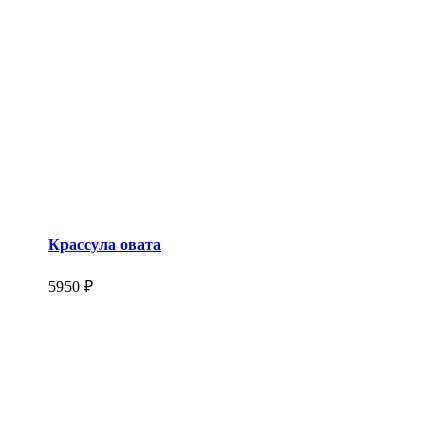
Крассула овата
5950 ₽