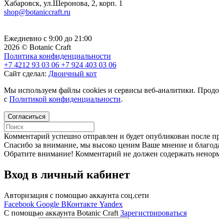
Хабаровск, ул.Шеронова, 2, корп. 1
shop@botaniccraft.ru
Ежедневно с 9:00 до 21:00
2026 © Botanic Craft
Политика конфиденциальности
+7 4212 93 03 06
+7 924 403 03 06
Сайт сделал:
Двоичный кот
Мы используем файлы cookies и сервисы веб-аналитики. Продо
с
Политикой конфиденциальности
.
Согласиться
Комментарий успешно отправлен и будет опубликован после п
Cпасибо за внимание, мы высоко ценим Ваше мнение и благода
Обратите внимание! Комментарий не должен содержать ненорм
Вход в личный кабинет
Авторизация с помощью аккаунта соц.сети
Facebook
Google
ВКонтакте
Yandex
C помощью аккаунта Botanic Craft
Зарегистрироваться