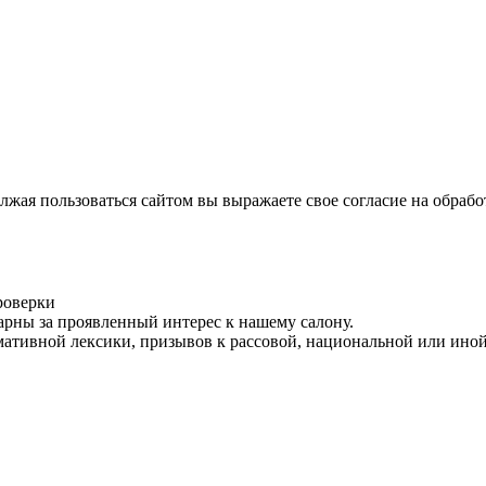
лжая пользоваться сайтом вы выражаете свое согласие на обраб
роверки
рны за проявленный интерес к нашему салону.
ативной лексики, призывов к рассовой, национальной или иной