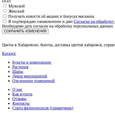
ПОЛ
Мужской
Женский
Получать новости об акциях и бонусах магазина
Я подтверждаю ознакомление и даю
Согласие на обработк
Необходимо дать согласие на обработку персональных данных
СОХРАНИТЬ ИЗМЕНЕНИЯ
Цветы в Хабаровске, букеты, доставка цветов хабаровск, горш
Каталог
Букеты и композиции
Растения
Шары
Декор мероприятий
Озеленение помещений
О нас
Как купить
Отзывы
Контакты
Сорта фаленопсисов (справочник)