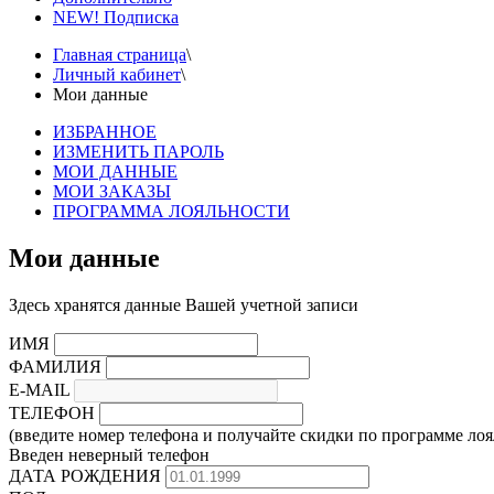
NEW! Подписка
Главная страница
\
Личный кабинет
\
Мои данные
ИЗБРАННОЕ
ИЗМЕНИТЬ ПАРОЛЬ
МОИ ДАННЫЕ
МОИ ЗАКАЗЫ
ПРОГРАММА ЛОЯЛЬНОСТИ
Мои данные
Здесь хранятся данные Вашей учетной записи
ИМЯ
ФАМИЛИЯ
E-MAIL
ТЕЛЕФОН
(введите номер телефона и получайте скидки по программе лоя
Введен неверный телефон
ДАТА РОЖДЕНИЯ