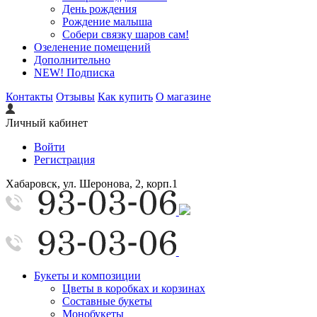
День рождения
Рождение малыша
Собери связку шаров сам!
Озеленение помещений
Дополнительно
NEW! Подписка
Контакты
Отзывы
Как купить
О магазине
Личный кабинет
Войти
Регистрация
Хабаровск, ул. Шеронова, 2, корп.1
Букеты и композиции
Цветы в коробках и корзинах
Составные букеты
Монобукеты