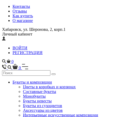
Контакты
Отзывы
Как купить
О магазине
Хабаровск, ул. Шеронова, 2, корп.1
Личный кабинет
ВОЙТИ
РЕГИСТРАЦИЯ
0
0
Букеты и композиции
Цветы в коробках и корзинах
Составные букеты
Монобукеты
Букеты невесты
Букеты из сухоцветов
Аксессуары из цветов
Интерьерные искусственные композиции