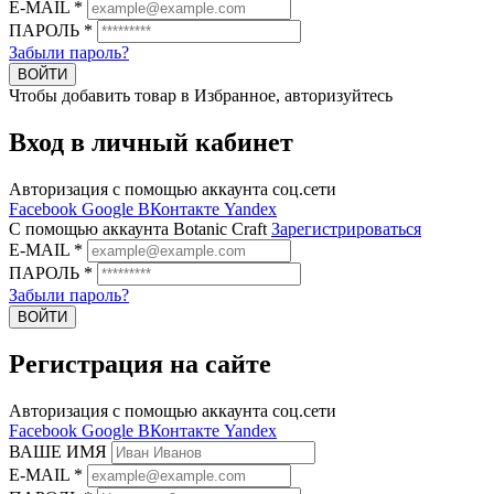
E-MAIL
*
ПАРОЛЬ
*
Забыли пароль?
ВОЙТИ
Чтобы добавить товар в Избранное, авторизуйтесь
Вход в личный кабинет
Авторизация с помощью аккаунта соц.сети
Facebook
Google
ВКонтакте
Yandex
C помощью аккаунта Botanic Craft
Зарегистрироваться
E-MAIL
*
ПАРОЛЬ
*
Забыли пароль?
ВОЙТИ
Регистрация на сайте
Авторизация с помощью аккаунта соц.сети
Facebook
Google
ВКонтакте
Yandex
ВАШЕ ИМЯ
E-MAIL
*