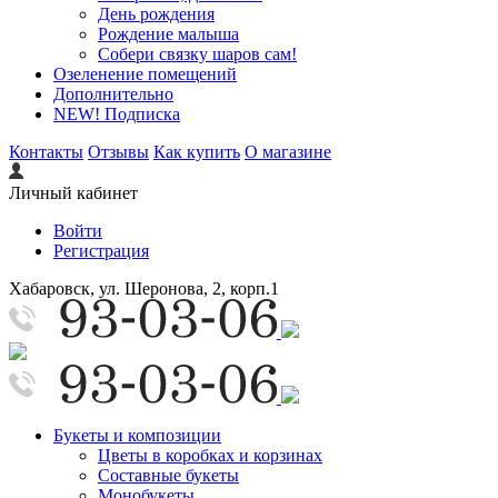
День рождения
Рождение малыша
Собери связку шаров сам!
Озеленение помещений
Дополнительно
NEW! Подписка
Контакты
Отзывы
Как купить
О магазине
Личный кабинет
Войти
Регистрация
Хабаровск, ул. Шеронова, 2, корп.1
Букеты и композиции
Цветы в коробках и корзинах
Составные букеты
Монобукеты