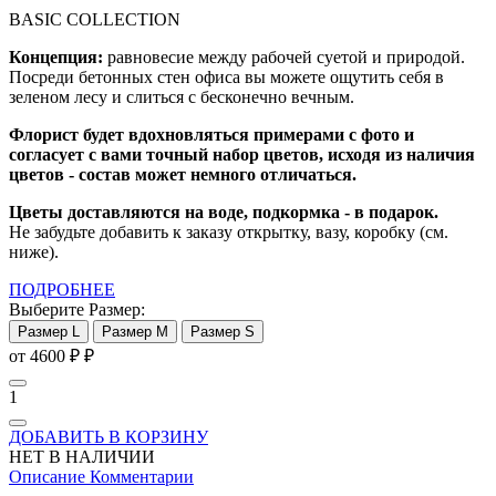
BASIC COLLECTION
Концепция:
равновесие между рабочей суетой и природой.
Посреди бетонных стен офиса вы можете ощутить себя в
зеленом лесу и слиться с бесконечно вечным.
Флорист будет вдохновляться примерами с фото и
согласует с вами точный набор цветов, исходя из наличия
цветов - состав может немного отличаться.
Цветы доставляются на воде, подкормка - в подарок.
Не забудьте добавить к заказу открытку, вазу, коробку (см.
ниже).
ПОДРОБНЕЕ
Выберите Размер:
Размер L
Размер M
Размер S
от 4600 ₽
₽
1
ДОБАВИТЬ В КОРЗИНУ
НЕТ В НАЛИЧИИ
Описание
Комментарии