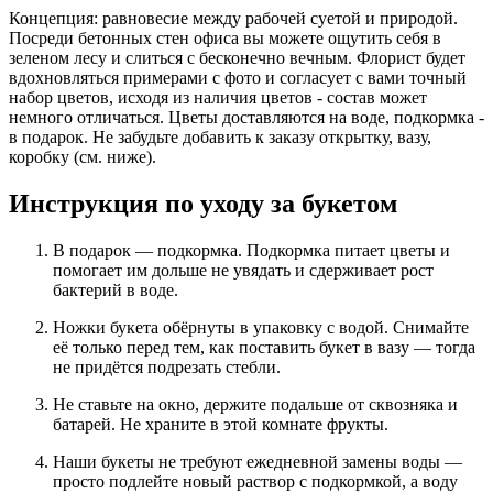
Концепция: равновесие между рабочей суетой и природой.
Посреди бетонных стен офиса вы можете ощутить себя в
зеленом лесу и слиться с бесконечно вечным. Флорист будет
вдохновляться примерами с фото и согласует с вами точный
набор цветов, исходя из наличия цветов - состав может
немного отличаться. Цветы доставляются на воде, подкормка -
в подарок. Не забудьте добавить к заказу открытку, вазу,
коробку (см. ниже).
Инструкция по уходу за букетом
В подарок — подкормка. Подкормка питает цветы и
помогает им дольше не увядать и сдерживает рост
бактерий в воде.
Ножки букета обёрнуты в упаковку с водой. Снимайте
её только перед тем, как поставить букет в вазу — тогда
не придётся подрезать стебли.
Не ставьте на окно, держите подальше от сквозняка и
батарей. Не храните в этой комнате фрукты.
Наши букеты не требуют ежедневной замены воды —
просто подлейте новый раствор с подкормкой, а воду