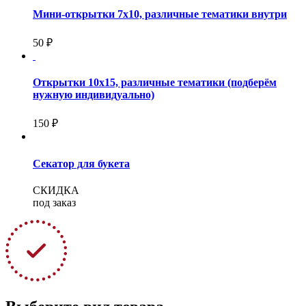
Мини-открытки 7х10, различные тематики внутри
50
₽
Открытки 10х15, различные тематики (подберём
нужную индивидуально)
150 ₽
Секатор для букета
СКИДКА
под заказ