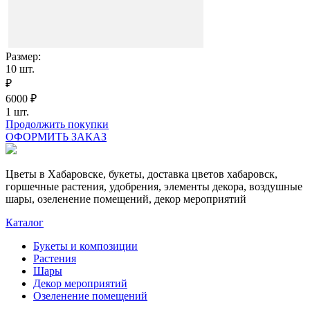
Размер:
10
шт.
₽
6000
₽
1
шт.
Продолжить покупки
ОФОРМИТЬ ЗАКАЗ
Цветы в Хабаровске, букеты, доставка цветов хабаровск,
горшечные растения, удобрения, элементы декора, воздушные
шары, озеленение помещений, декор мероприятий
Каталог
Букеты и композиции
Растения
Шары
Декор мероприятий
Озеленение помещений