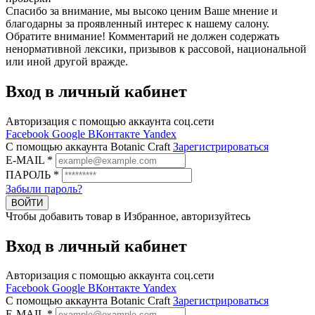
Cпасибо за внимание, мы высоко ценим Ваше мнение и
благодарны за проявленный интерес к нашему салону.
Обратите внимание! Комментарий не должен содержать
ненормативной лексики, призывов к рассовой, национальной
или иной другой вражде.
Вход в личный кабинет
Авторизация с помощью аккаунта соц.сети
Facebook
Google
ВКонтакте
Yandex
C помощью аккаунта Botanic Craft
Зарегистрироваться
E-MAIL
*
ПАРОЛЬ
*
Забыли пароль?
ВОЙТИ
Чтобы добавить товар в Избранное, авторизуйтесь
Вход в личный кабинет
Авторизация с помощью аккаунта соц.сети
Facebook
Google
ВКонтакте
Yandex
C помощью аккаунта Botanic Craft
Зарегистрироваться
E-MAIL
*