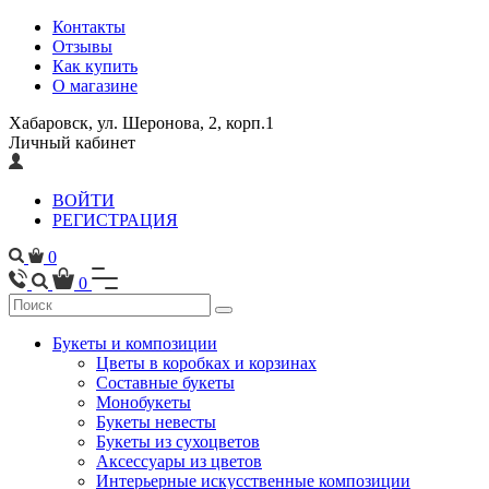
Контакты
Отзывы
Как купить
О магазине
Хабаровск, ул. Шеронова, 2, корп.1
Личный кабинет
ВОЙТИ
РЕГИСТРАЦИЯ
0
0
Букеты и композиции
Цветы в коробках и корзинах
Составные букеты
Монобукеты
Букеты невесты
Букеты из сухоцветов
Аксессуары из цветов
Интерьерные искусственные композиции