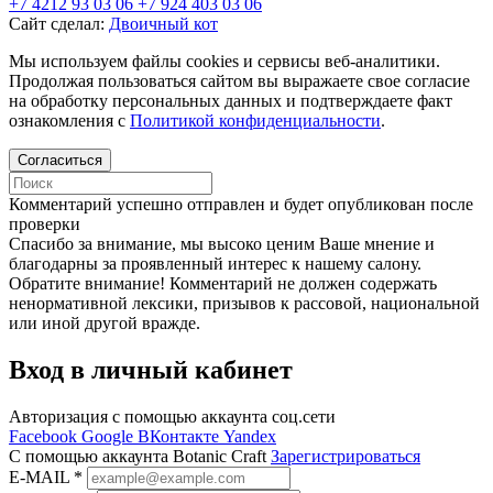
+7 4212 93 03 06
+7 924 403 03 06
Сайт сделал:
Двоичный кот
Мы используем файлы cookies и сервисы веб-аналитики.
Продолжая пользоваться сайтом вы выражаете свое согласие
на обработку персональных данных и подтверждаете факт
ознакомления с
Политикой конфиденциальности
.
Согласиться
Комментарий успешно отправлен и будет опубликован после
проверки
Cпасибо за внимание, мы высоко ценим Ваше мнение и
благодарны за проявленный интерес к нашему салону.
Обратите внимание! Комментарий не должен содержать
ненормативной лексики, призывов к рассовой, национальной
или иной другой вражде.
Вход в личный кабинет
Авторизация с помощью аккаунта соц.сети
Facebook
Google
ВКонтакте
Yandex
C помощью аккаунта Botanic Craft
Зарегистрироваться
E-MAIL
*