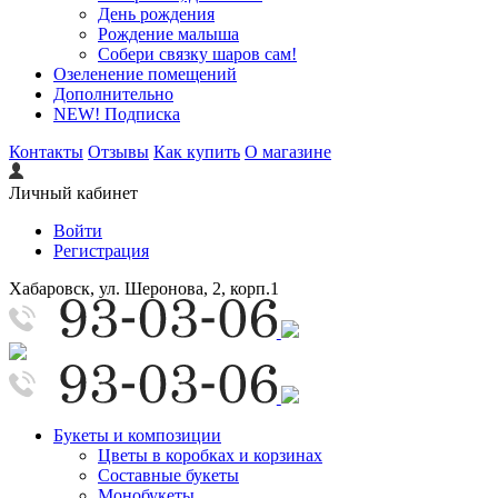
День рождения
Рождение малыша
Собери связку шаров сам!
Озеленение помещений
Дополнительно
NEW! Подписка
Контакты
Отзывы
Как купить
О магазине
Личный кабинет
Войти
Регистрация
Хабаровск, ул. Шеронова, 2, корп.1
Букеты и композиции
Цветы в коробках и корзинах
Составные букеты
Монобукеты