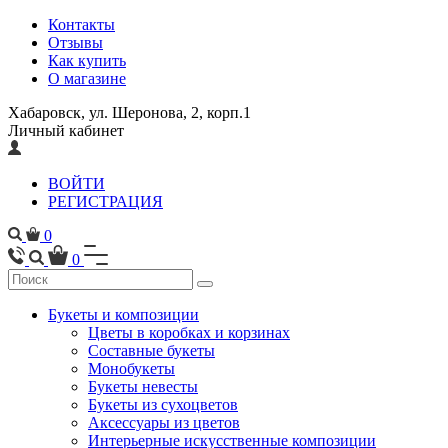
Контакты
Отзывы
Как купить
О магазине
Хабаровск, ул. Шеронова, 2, корп.1
Личный кабинет
ВОЙТИ
РЕГИСТРАЦИЯ
0
0
Букеты и композиции
Цветы в коробках и корзинах
Составные букеты
Монобукеты
Букеты невесты
Букеты из сухоцветов
Аксессуары из цветов
Интерьерные искусственные композиции