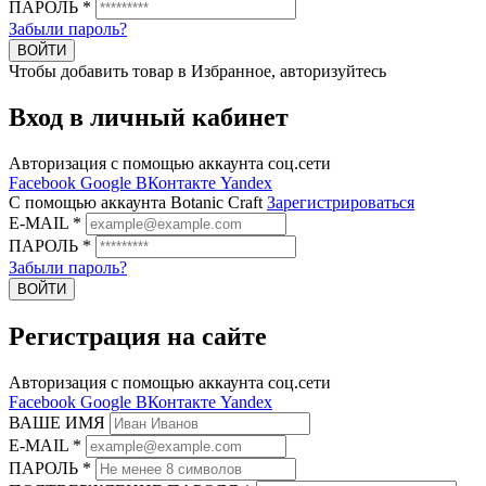
ПАРОЛЬ
*
Забыли пароль?
ВОЙТИ
Чтобы добавить товар в Избранное, авторизуйтесь
Вход в личный кабинет
Авторизация с помощью аккаунта соц.сети
Facebook
Google
ВКонтакте
Yandex
C помощью аккаунта Botanic Craft
Зарегистрироваться
E-MAIL
*
ПАРОЛЬ
*
Забыли пароль?
ВОЙТИ
Регистрация на сайте
Авторизация с помощью аккаунта соц.сети
Facebook
Google
ВКонтакте
Yandex
ВАШЕ ИМЯ
E-MAIL
*
ПАРОЛЬ
*