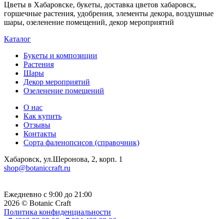
Цветы в Хабаровске, букеты, доставка цветов хабаровск,
горшечные растения, удобрения, элементы декора, воздушные
шары, озеленение помещений, декор мероприятий
Каталог
Букеты и композиции
Растения
Шары
Декор мероприятий
Озеленение помещений
О нас
Как купить
Отзывы
Контакты
Сорта фаленопсисов (справочник)
Хабаровск, ул.Шеронова, 2, корп. 1
shop@botaniccraft.ru
Ежедневно с 9:00 до 21:00
2026 © Botanic Craft
Политика конфиденциальности