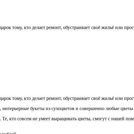
арок тому, кто делает ремонт, обустраивает своё жильё или про
арок тому, кто делает ремонт, обустраивает своё жильё или про
 интерьерные букеты из сухоцветов и совершенно любые цветы 
с. Те, кто совсем не умеет выращивать цветы, смогут с нашей по