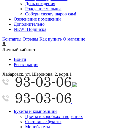
День рождения
Рождение малыша
Собери связку шаров сам!
Озеленение помещений
Дополнительно
NEW! Подписка
Контакты
Отзывы
Как купить
О магазине
Личный кабинет
Войти
Регистрация
Хабаровск, ул. Шеронова, 2, корп.1
Букеты и композиции
Цветы в коробках и корзинах
Составные букеты
Монобукеты