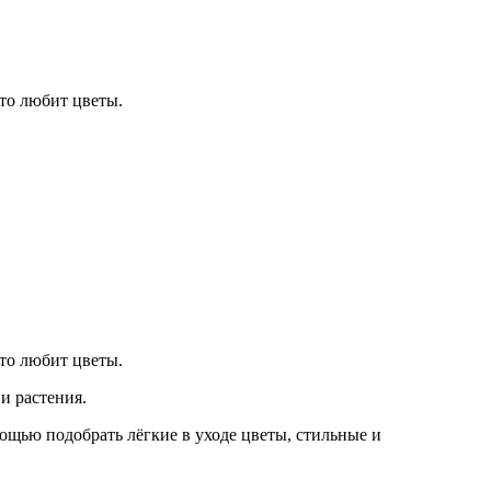
сто любит цветы.
сто любит цветы.
и растения.
мощью подобрать лёгкие в уходе цветы, стильные и