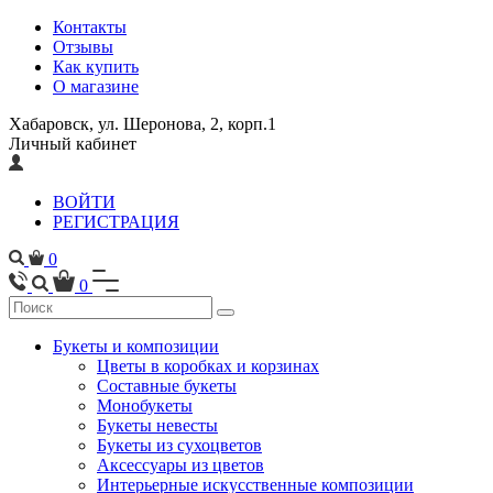
Контакты
Отзывы
Как купить
О магазине
Хабаровск, ул. Шеронова, 2, корп.1
Личный кабинет
ВОЙТИ
РЕГИСТРАЦИЯ
0
0
Букеты и композиции
Цветы в коробках и корзинах
Составные букеты
Монобукеты
Букеты невесты
Букеты из сухоцветов
Аксессуары из цветов
Интерьерные искусственные композиции